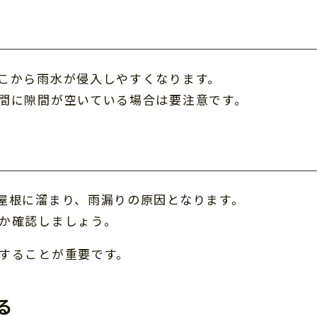
こから雨水が侵入しやすくなります。
間に隙間が空いている場合は要注意です。
屋根に溜まり、雨漏りの原因となります。
か確認しましょう。
することが重要です。
る