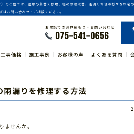
ン）のと屋では、屋根の葺替え修理、樋の修理取替、雨漏り修理等様々なお宅
まずはお問い合わせ・ご相談ください。
お電話でのお見積もり・お問い合わせ
075-541-0656
工事価格
施工事例
お客様の声
よくある質問
の雨漏りを修理する方法
2
りませんか。