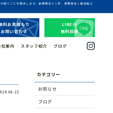
のお困りごとを解決します。創業明治４１年、建築板金１級技能士
無料お見積もり
LINE＠
お問い合わせ
無料診断
会社案内
スタッフ紹介
ブログ
カテゴリー
お知らせ
024.06.22
ブログ