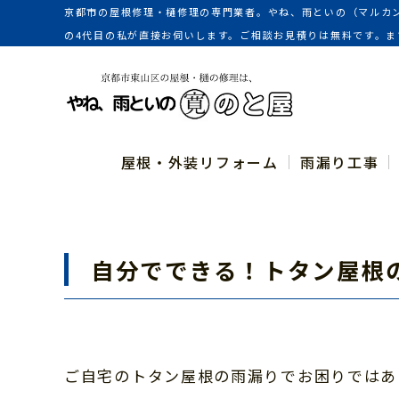
京都市の屋根修理・樋修理の専門業者。やね、雨といの（マルカ
の4代目の私が直接お伺いします。ご相談お見積りは無料です。
お知らせ
屋根・外装リフォーム
雨漏り工事
自分でできる！トタン屋根
ご自宅のトタン屋根の雨漏りでお困りではあ